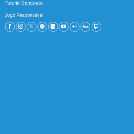
Tutorial Completo
Jogo Responsável
Contato iiBRA
Brand:
iiBRA
Address:
Rua 410, Porto Alegre
Phone:
+55 82 96455-1159
Email:
contact@iibrabet.org
Website:
https://iibrabet.org