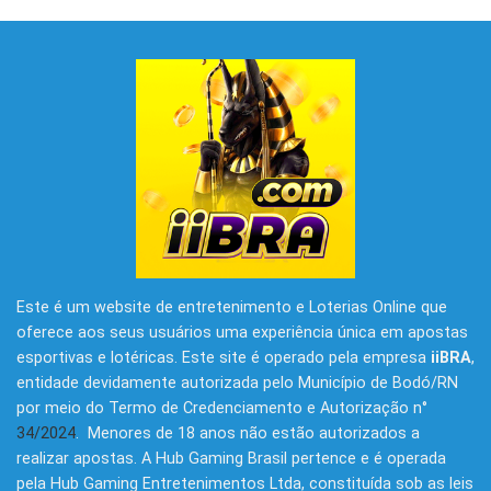
Este é um website de entretenimento e Loterias Online que
oferece aos seus usuários uma experiência única em apostas
esportivas e lotéricas. Este site é operado pela empresa
iiBRA
,
entidade devidamente autorizada pelo Município de Bodó/RN
por meio do Termo de Credenciamento e Autorização n°
34/2024
. Menores de 18 anos não estão autorizados a
realizar apostas. A Hub Gaming Brasil pertence e é operada
pela Hub Gaming Entretenimentos Ltda, constituída sob as leis