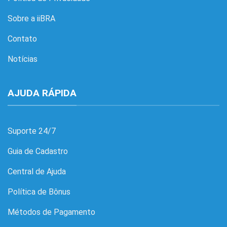
Sobre a iiBRA
Contato
Notícias
AJUDA RÁPIDA
Suporte 24/7
Guia de Cadastro
Central de Ajuda
Política de Bônus
Métodos de Pagamento