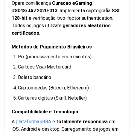
Opera com licença
Curacao eGaming
#8048/JAZ2020-013
. Implementa criptografia
SSL
128-bit
e verificação two-factor authentication.
Todos os jogos utilizam
geradores aleatórios
certificados
.
Métodos de Pagamento Brasileiros
Pix (processamento em 5 minutos)
Cartões Visa/Mastercard
Boleto bancário
Criptomoedas (Bitcoin, Ethereum)
Carteiras digitais (Skrill, Neteller)
Compatibilidade e Tecnologia
A
plataforma iiBRA
é
totalmente responsiva
em
iOS, Android e desktop. Carregamento de jogos em