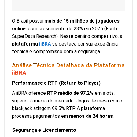
O Brasil possui
mais de 15 milhões de jogadores
online
, com crescimento de 23% em 2025 (Fonte:
SuperData Research). Neste cenário competitivo, a
plataforma
iiBRA
se destaca por sua excelência
técnica e compromisso com a segurança.
Análise Técnica Detalhada da Plataforma
iiBRA
Performance e RTP (Return to Player)
A iiBRA oferece
RTP médio de 97.2%
em slots,
superior à média do mercado. Jogos de mesa como
blackjack atingem 99.5% RTP. A plataforma
processa pagamentos em
menos de 24 horas
.
Segurança e Licenciamento