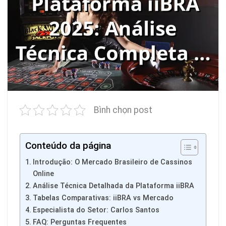
Bình chọn post
Conteúdo da página
Introdução: O Mercado Brasileiro de Cassinos
Online
Análise Técnica Detalhada da Plataforma iiBRA
Tabelas Comparativas: iiBRA vs Mercado
Especialista do Setor: Carlos Santos
FAQ: Perguntas Frequentes