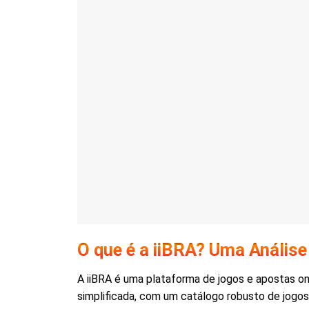
O que é a iiBRA? Uma Análise 
A iiBRA é uma plataforma de jogos e apostas on
simplificada, com um catálogo robusto de jogos 