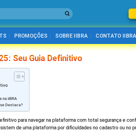
TS
PROMOÇÕES
SOBRE IIBRA
CONTATO IIBR
5: Seu Guia Definitivo
tivo
 na iiBRA
 se Destaca?
efinitivo para navegar na plataforma com total segurança e conf
esistem de uma plataforma por dificuldades no cadastro ou no pr