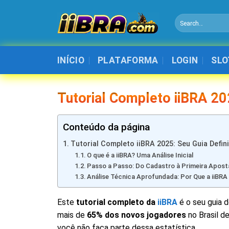
Skip
to
content
INÍCIO
PLATAFORMA
LOGIN
SLO
Tutorial Completo iiBRA 202
Conteúdo da página
Tutorial Completo iiBRA 2025: Seu Guia Defini
O que é a iiBRA? Uma Análise Inicial
Passo a Passo: Do Cadastro à Primeira Aposta
Análise Técnica Aprofundada: Por Que a iiBRA
Este
tutorial completo da
iiBRA
é o seu guia d
mais de
65% dos novos jogadores
no Brasil d
você não faça parte dessa estatística.