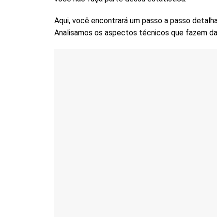
Aqui, você encontrará um passo a passo detalhad
Analisamos os aspectos técnicos que fazem da i