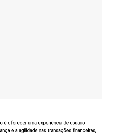
o é oferecer uma experiência de usuário
nça e a agilidade nas transações financeiras,