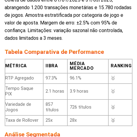
abrangendo 1.200 transações monetárias e 15.780 rodadas
de jogos. Amostra estratificada por categoria de jogo e
valor de aposta. Margem de erro: ±2.5% com 95% de
confiança. Limitações: variação sazonal não controlada,
dados limitados a 3 meses.
Tabela Comparativa de Performance
MÉDIA
MÉTRICA
IIBRA
RANKING
MERCADO
RTP Agregado
97.3%
96.1%
🥇
Tempo Saque
2.1 horas
3.9 horas
🥇
PIX
Variedade de
857
726 títulos
🥈
Jogos
títulos
Taxa de Rollover
25x
28x
🥈
Análise Segmentada