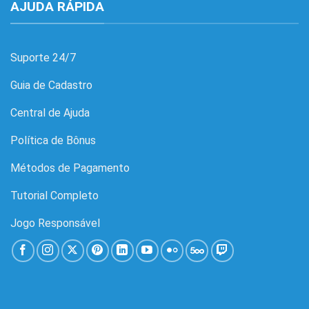
AJUDA RÁPIDA
Suporte 24/7
Guia de Cadastro
Central de Ajuda
Política de Bônus
Métodos de Pagamento
Tutorial Completo
Jogo Responsável