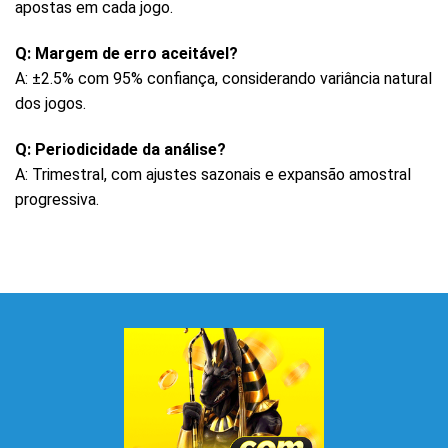
apostas em cada jogo.
Q: Margem de erro aceitável?
A: ±2.5% com 95% confiança, considerando variância natural
dos jogos.
Q: Periodicidade da análise?
A: Trimestral, com ajustes sazonais e expansão amostral
progressiva.