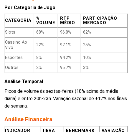
Por Categoria de Jogo
%
RTP
PARTICIPAÇÃO
CATEGORIA
VOLUME
MÉDIO
MERCADO
Slots
68%
96.8%
62%
Cassino Ao
22%
97.1%
25%
Vivo
Esportes
8%
94.2%
10%
Outros
2%
95.7%
3%
Análise Temporal
Picos de volume às sextas-feiras (18% acima da média
diária) e entre 20h-23h. Variação sazonal de ±12% nos finais
de semana.
Análise Financeira
INDICADOR
IIBRA
BENCHMARK
VARIAÇÃO