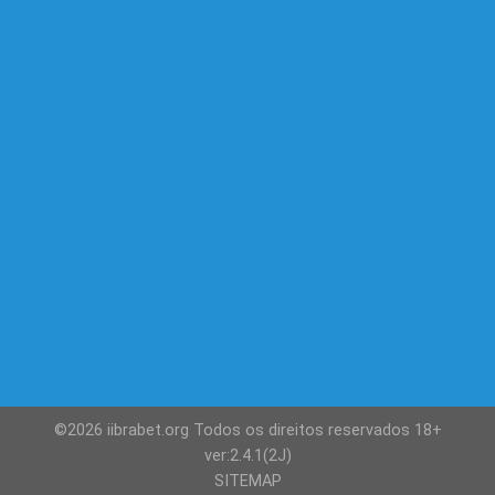
Contato iiBRA
Brand:
iiBRA
Address:
Rua 410, Porto Alegre
Phone:
+55 82 96455-1159
Email:
contact@iibrabet.org
Website:
https://iibrabet.org
Hashtags:
#
©2026 iibrabet.org Todos os direitos reservados 18+
ver:2.4.1(2J)
SITEMAP